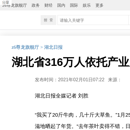
z6尊龙旗舰厅
政务
财经
国内
国际
娱乐
更多
z6尊龙旗舰厅
> 湖北日报
湖北省316万人依托产业
发布时间：2021年02月01日07:22
来源：
湖北日报全媒记者 刘胜
“我买了20斤牛肉，几十斤大草鱼。”1
滋地晒起了年货。“去年茶叶卖得不错，日