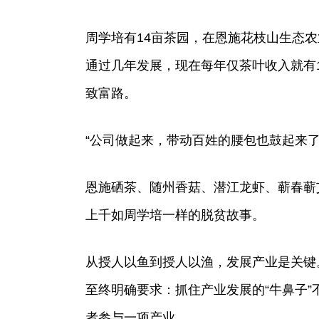
周学培有14亩茶园，在恩施花枝山生态农
通过几年发展，现在每年仅茶叶收入就有1
致富路。
“公司做起来，带动百姓的腰包也鼓起来
恩施硒茶、随州香菇、潜江龙虾、蕲春蕲
上千如周学培一样的脱贫故事。
从授人以鱼到授人以渔，发展产业是关键
至终明确要求：抓住产业发展的“牛鼻子
者参与一项产业。